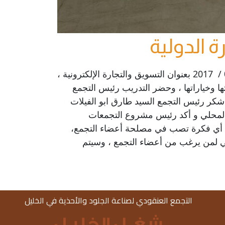
 الدولية
نفذ تجمع "شغل الخليل" وبدعم من مشروع التجمعات العنقودية ورشة تدريبية لمدة يومين بتاريخ 19-20 / 09 / 2017 بعنوان التسويق والتجارة الإلكترونية ،
ها وخياراتها ، وحضر التدريب رئيس التجمع
شكر رئيس التجمع السيد طارق ابو الفيلات
المحلي و أكد رئيس مشروع التجمعات
عم أي فكرة تصب في مصلحة أعضاء التجمع،
ني لمن يرغب من أعضاء التجمع ، وسيتم
التجمع العنقودي لصناعة الجلود والأحذية في الخليل