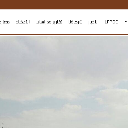
LFPDC
الأخبار
شركاؤنا
تقارير ودراسات
الأعضاء
معارض