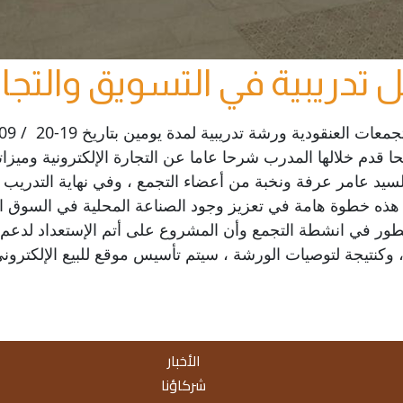
تدريبية في التسويق والتجارة
 قدم خلالها المدرب شرحا عاما عن التجارة الإلكترونية وميزات
لسيد عامر عرفة ونخبة من أعضاء التجمع ، وفي نهاية التدريب 
هذه خطوة هامة في تعزيز وجود الصناعة المحلية في السوق 
للتطور في انشطة التجمع وأن المشروع على أتم الإستعداد لد
وكنتيجة لتوصيات الورشة ، سيتم تأسيس موقع للبيع الإلكترو
الأخبار
شركاؤنا