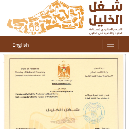
English